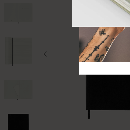
芸術と文化
モレスキン Foundation
アカウントを作成する
サブカテゴリ
バッグ
サブカテゴリ
ギフト
サブカテゴリ
ピン
サブカテゴリ
パッチ
サブカテゴリ