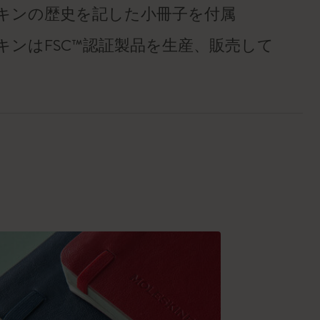
キンの歴史を記した小冊子を付属
キンはFSC™認証製品を生産、販売して