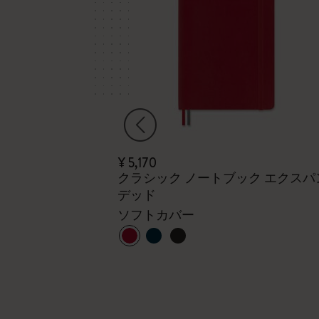
¥ 5,170
sionism カイエジャ
クラシック ノートブック エクスパ
デッド
カイエジャーナ
ソフトカバー