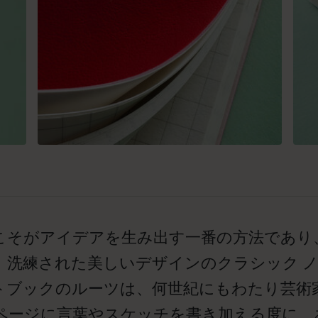
こそがアイデアを生み出す一番の方法であり
。洗練された美しいデザインのクラシック 
トブックのルーツは、何世紀にもわたり芸術
ページに言葉やスケッチを書き加える度に、