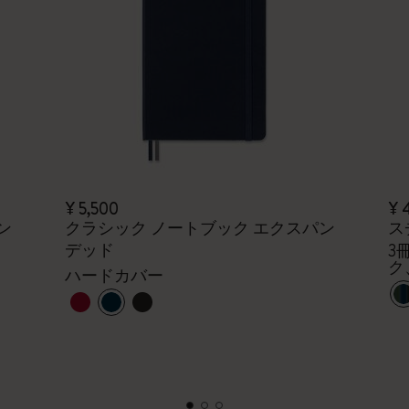
¥ 5,500
¥ 
ン
クラシック ノートブック エクスパン
ス
デッド
3
ク
ハードカバー