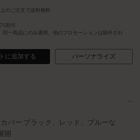
円以上のご注文で送料無料
10%割引
0個。同一商品にのみ適用。他のプロモーションは除外され
トに追加する
パーソナライズ
トカバー ブラック、レッド、ブルーな
展開