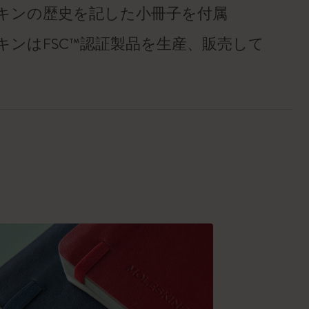
キンの歴史を記した小冊子を付属
キンはFSC™認証製品を生産、販売して