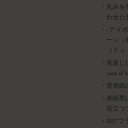
丸みを
わせた
-アイボ
ーン（
（ドッ
見返し
case o
背表紙
表紙帯
役立つ
180