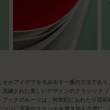
こそがアイデアを生み出す一番の方法であり
。洗練された美しいデザインのクラシック 
トブックのルーツは、何世紀にもわたり芸術
ページに言葉やスケッチを書き加える度に、