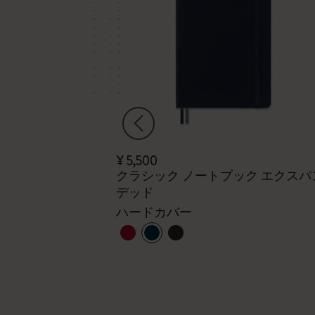
¥ 5,500
クラシック ノートブック エクスパ
セット
デッド
+1
ハードカバー