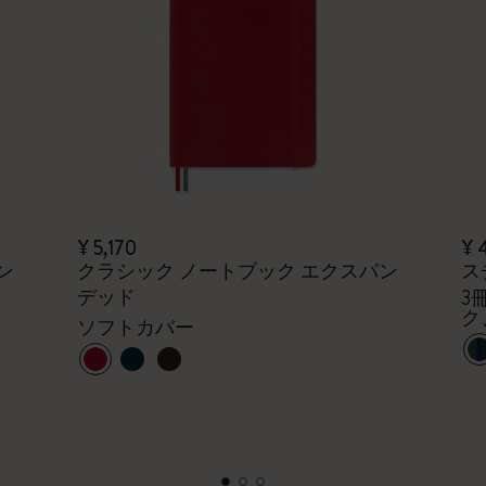
¥ 5,170
¥ 
ン
クラシック ノートブック エクスパン
ス
デッド
3
ク
ソフトカバー