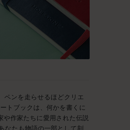
、ペンを走らせるほどクリエ
ノートブックは、何かを書くに
家や作家たちに愛用された伝説
あなたも物語の一部として刻