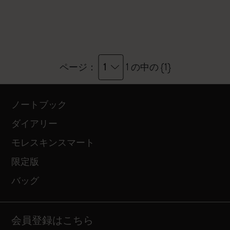
1
ページ：
1 の中の {1}
ノートブック
ダイアリー
モレスキンスマート
限定版
バッグ
会員登録はこちら