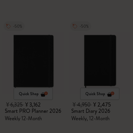
-50%
-50%
Quick Shop
Quick Shop
¥ 6,325
¥ 3,162
¥ 4,950
¥ 2,475
Smart PRO Planner 2026
Smart Diary 2026
Weekly 12-Month
Weekly, 12-Month