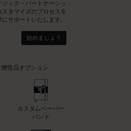
テジック・パートナーシッ
カスタマイズのプロセスを
寧にサポートいたします。
始めましょう
け贈答品オプション
ゴ
カスタムペーパー
バンド