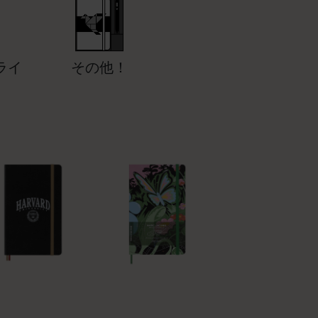
ライ
その他！