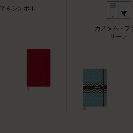
字＆シンボル
カスタム・フ
リーフ