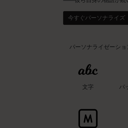
――彼ら自身の物語が続
今すぐパーソナライズ
パーソナライゼーショ
文字
パ