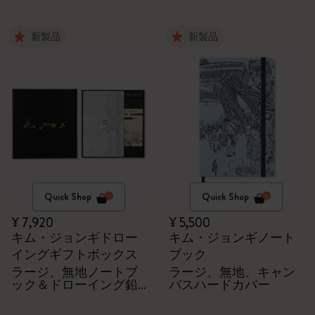
新製品
新製品
Quick Shop
Quick Shop
¥ 7,920
¥ 5,500
キム・ジョンギドロー
キム・ジョンギノート
イングギフトボックス
ブック
ラージ、無地ノートブ
ラージ、無地、キャン
ック＆ドローイング鉛
バスハードカバー
筆5本セット