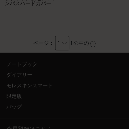
ンバスハードカバー
1
ページ：
1 の中の {1}
ノートブック
ダイアリー
モレスキンスマート
限定版
バッグ