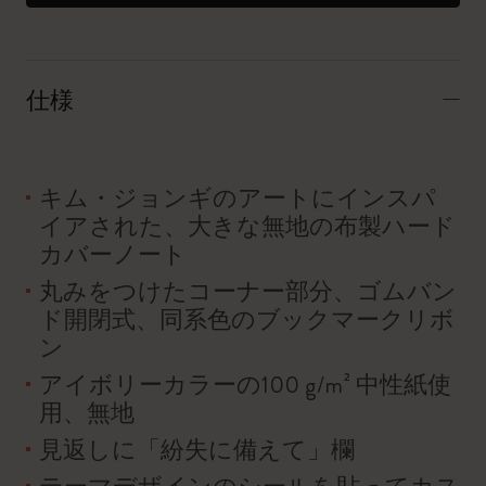
仕様
キム・ジョンギのアートにインスパ
イアされた、大きな無地の布製ハード
カバーノート
丸みをつけたコーナー部分、ゴムバン
ド開閉式、同系色のブックマークリボ
ン
アイボリーカラーの100 g/m² 中性紙使
用、無地
見返しに「紛失に備えて」欄