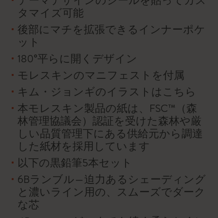
テーマデザインのシールを貼ってカス
タマイズ可能
後部にマチを拡張できるインナーポケ
ット
180°平らに開くデザイン
モレスキンのマニフェストを付属
キム・ジョンギのイラストはこちら
本モレスキン製品の紙は、FSC™（森
林管理協議会）認証を受けた森林や厳
しい品質管理下にある供給元から調達
した紙材を採用しています
以下の黒鉛筆5本セット
6Bランブル — 迫力あるシェーディング
と濃いライン用の、スムーズでダーク
な芯