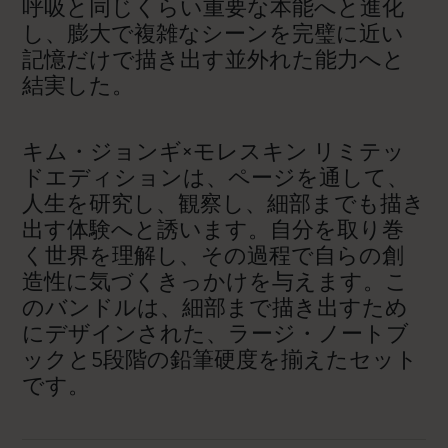
呼吸と同じくらい重要な本能へと進化
し、膨大で複雑なシーンを完璧に近い
記憶だけで描き出す並外れた能力へと
結実した。
キム・ジョンギ×モレスキン リミテッ
ドエディションは、ページを通して、
人生を研究し、観察し、細部までも描き
出す体験へと誘います。自分を取り巻
く世界を理解し、その過程で自らの創
造性に気づくきっかけを与えます。こ
のバンドルは、細部まで描き出すため
にデザインされた、ラージ・ノートブ
ックと5段階の鉛筆硬度を揃えたセット
です。