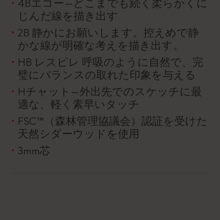
4Bエコー—どこまでも続く柔らかくに
じんだ線を描き出す
2B 静かにお願いします。控えめで静
かな線が明確な考えを描き出す。
HB レスピレ 呼吸のように自然で、完
璧にバランスの取れた印象を与える
Hチャット—外出先でのスケッチに最
適な、軽く素早いタッチ
FSC™（森林管理協議会）認証を受けた
天然シダーウッドを使用
3mm芯