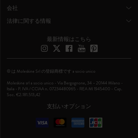
会社
法律に関する情報
最新情報はこちら
© は Moleskine Srl の登録商標です a socio unico
Moleskine srl a socio unico - Via Bergognone, 34 – 20144 Milano -
Italia - P. IVA / CCIAA n. 07234480965 - REA MI 1945400 - Cap.
Soc. €2.181.513,42
支払いオプション