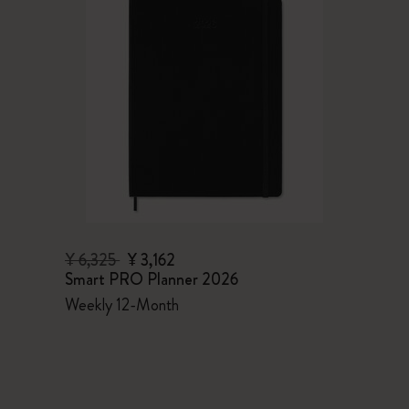
¥ 6,325
¥ 3,162
Smart PRO Planner 2026
Weekly 12-Month