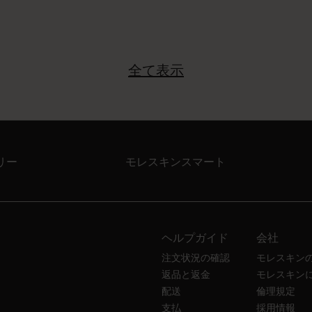
全て表示
リー
モレスキンスマート
ヘルプガイド
会社
注文状況の確認
モレスキン
返品と返金
モレスキン
配送
倫理規定
支払
採用情報