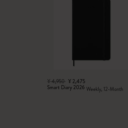
¥ 4,950
¥ 2,475
Smart Diary 2026
Weekly, 12-Month