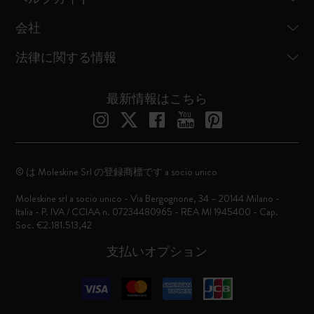
会社
法律に関する情報
最新情報はこちら
© は Moleskine Srl の登録商標です a socio unico
Moleskine srl a socio unico - Via Bergognone, 34 – 20144 Milano -
Italia - P. IVA / CCIAA n. 07234480965 - REA MI 1945400 - Cap.
Soc. €2.181.513,42
支払いオプション