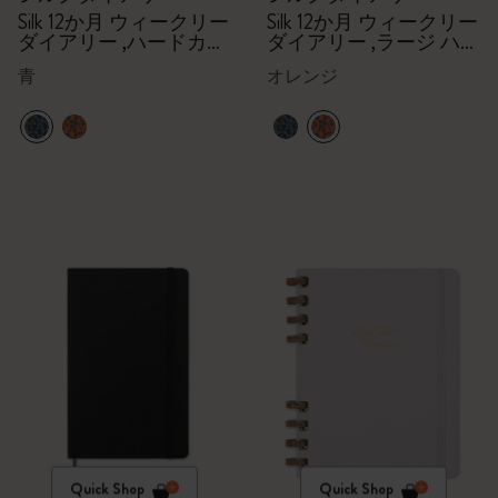
Silk 12か月 ウィークリー
Silk 12か月 ウィークリー
ダイアリー ,ハードカバ
ダイアリー ,ラージ ハー
ー（ブルー）,ギフトボ
ドカバー（オレンジ）,
青
オレンジ
ックス
ギフトボックス
Quick Shop
Quick Shop