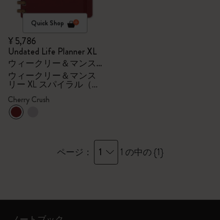
Quick Shop
¥ 5,786
Undated Life Planner XL
ウィークリー＆マンス
リー XL スパイラル（チ
ウィークリー＆マンス
リー XL スパイラル（チ
ェリークラッシュ）
ェリークラッシュ）
Cherry Crush
1
ページ：
1 の中の {1}
ノートブック