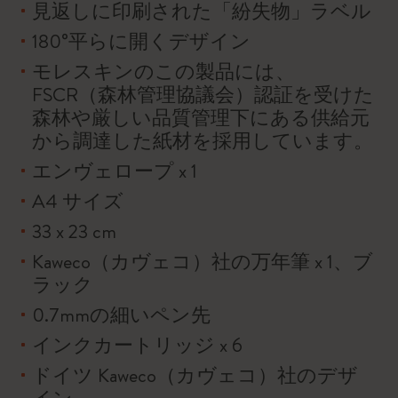
見返しに印刷された「紛失物」ラベル
180°平らに開くデザイン
モレスキンのこの製品には、
FSCR（森林管理協議会）認証を受けた
森林や厳しい品質管理下にある供給元
から調達した紙材を採用しています。
エンヴェロープ x 1
A4 サイズ
33 x 23 cm
Kaweco（カヴェコ）社の万年筆 x 1、ブ
ラック
0.7mmの細いペン先
インクカートリッジ x 6
ドイツ Kaweco（カヴェコ）社のデザ