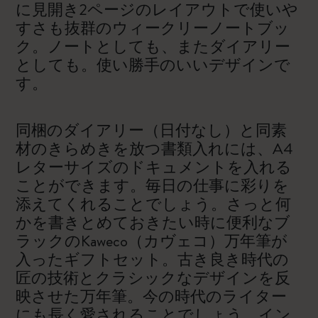
に見開き2ページのレイアウトで使いや
すさも抜群のウィークリーノートブッ
ク。ノートとしても、またダイアリー
としても。使い勝手のいいデザインで
す。
同梱のダイアリー（日付なし）と同素
材のきらめきを放つ書類入れには、A4
レターサイズのドキュメントを入れる
ことができます。毎日の仕事に彩りを
添えてくれることでしょう。さっと何
かを書きとめておきたい時に便利なブ
ラックのKaweco（カヴェコ）万年筆が
入ったギフトセット。古き良き時代の
匠の技術とクラシックなデザインを反
映させた万年筆。今の時代のライター
にも長く愛されることでしょう。イン