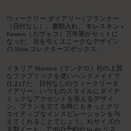
ウィークリー ダイアリー / プランナー
（日付なし）、書類入れ、 モレスキン x
Kaweco（カヴェコ）万年筆がセットに
なった、目を引くユニークなデザイン
の Shine コレクターズボックス。
イタリア Mantero（マンテロ）社の上質
なファブリックを使いハンドメイドで
仕上げた、日付なしのウィークリーダ
イアリー。いつものスタイルにダイナ
ミックなアクセントを添えるデザイ
ン。プランを立てる時にもきっとクリ
エイティブなインスピレーションを与
えてくれることでしょう。XLサイズの
大型ノート。アポの予約や to-do リス