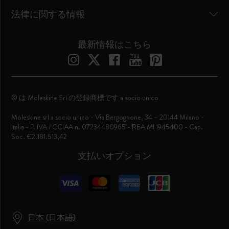
法律に関する情報
最新情報はこちら
© は Moleskine Srl の登録商標です a socio unico
Moleskine srl a socio unico - Via Bergognone, 34 – 20144 Milano -
Italia - P. IVA / CCIAA n. 07234480965 - REA MI 1945400 - Cap.
Soc. €2.181.513,42
支払いオプション
日本 (日本語)