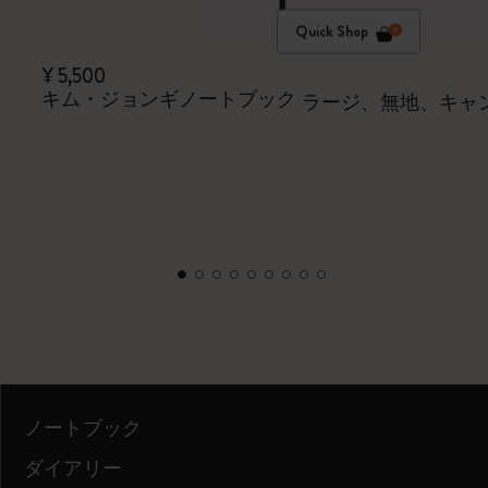
Quick Shop
¥ 5,500
キム・ジョンギノートブック
ラージ、無地、キャ
ノートブック
ダイアリー