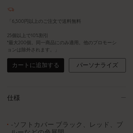
数量が1に更新されました
「6,500円以上のご注文で送料無料
25個以上で10%割引
*最大200個。同一商品にのみ適用。他のプロモーシ
ョンは除外されます。」
カートに追加する
パーソナライズ
仕様
-ソフトカバー ブラック、レッド、ブ
ルーなどの色展開