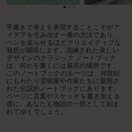
手書きで考えを表現することこそがア
イデアを生み出す一番の方法であり、
ペンを走らせるほどクリエイティブな
発想が開花します。洗練された美しい
デザインのクラシック ノートブック
は、何かを書くには最高の場所です。
このノートブックのルーツは、何世紀
にもわたり芸術家や作家たちに愛用さ
れた伝説的ノートブックにあります。
ページに言葉やスケッチを書き加える
度に、あなたも物語の一部として刻ま
れてゆくでしょう。