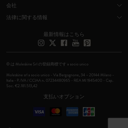
会社
法律に関する情報
最新情報はこちら
© は Moleskine Srl の登録商標です a socio unico
Moleskine srl a socio unico - Via Bergognone, 34 – 20144 Milano -
Italia - P. IVA / CCIAA n. 07234480965 - REA MI 1945400 - Cap.
Soc. €2.181.513,42
支払いオプション