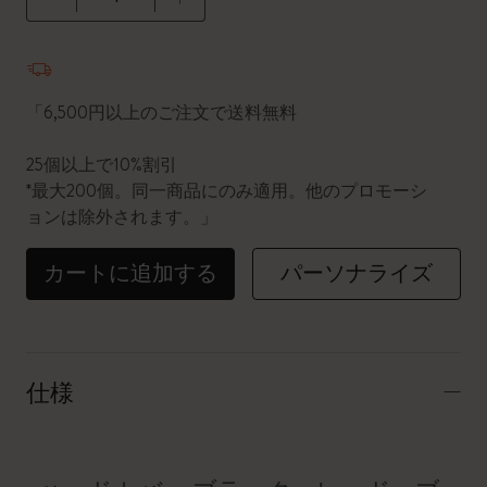
数量が1に更新されました
「6,500円以上のご注文で送料無料
25個以上で10%割引
*最大200個。同一商品にのみ適用。他のプロモーシ
ョンは除外されます。」
カートに追加する
パーソナライズ
仕様