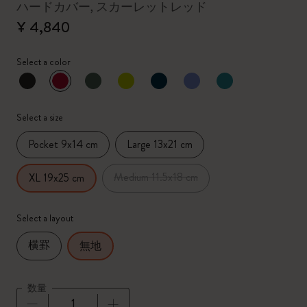
ハードカバー, スカーレットレッド
¥ 4,840
Select a color
選択済
*
選択したカラー
Select a size
Pocket 9x14 cm
Large 13x21 cm
Medium 11.5x18 cm
XL 19x25 cm
Select a layout
横罫
無地
数量