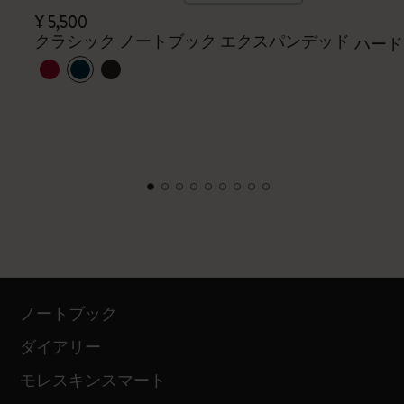
¥ 5,500
クラシック ノートブック エクスパンデッド
ハード
ノートブック
ダイアリー
モレスキンスマート