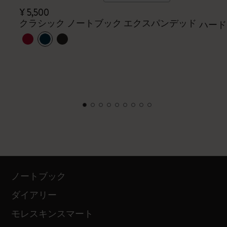
¥ 5,500
クラシック ノートブック エクスパンデッド
ハード
ノートブック
ダイアリー
モレスキンスマート