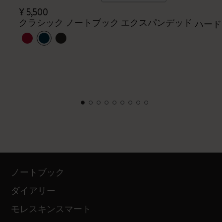
¥ 5,500
クラシック ノートブック エクスパンデッド
ハード
ノートブック
ダイアリー
モレスキンスマート