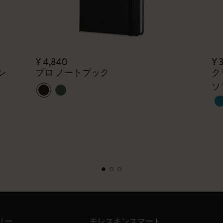
¥ 4,840
¥ 
ン
プロ ノートブック
ク
ソ
リー
モレスキンスマート