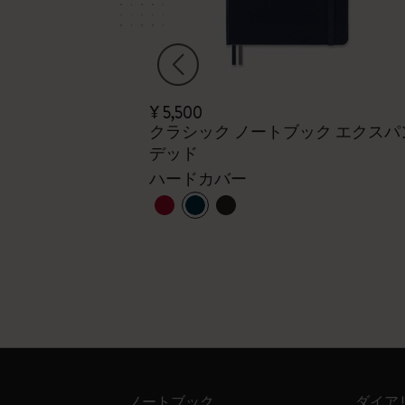
¥ 5,500
クラシック ノートブック エクスパ
デッド
ードカバー
ハードカバー
+1
ノートブック
ダイア