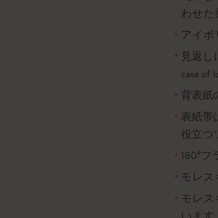
わせた
アイボリ
見返し
case o
背表紙
表紙帯
役立つ
180
モレス
モレス
います