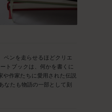
、ペンを走らせるほどクリエ
ノートブックは、何かを書くに
家や作家たちに愛用された伝説
あなたも物語の一部として刻