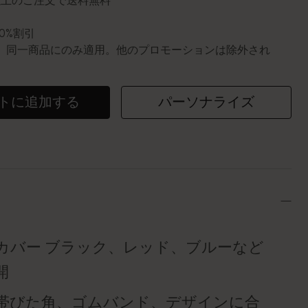
円以上のご注文で送料無料
10%割引
0個。同一商品にのみ適用。他のプロモーションは除外され
トに追加する
パーソナライズ
カバー ブラック、レッド、ブルーなど
開
帯びた角、ゴムバンド、デザインに合