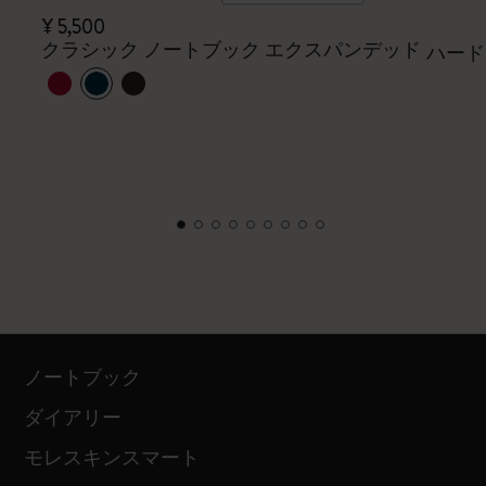
¥ 5,500
クラシック ノートブック エクスパンデッド
ハード
ノートブック
ダイアリー
モレスキンスマート