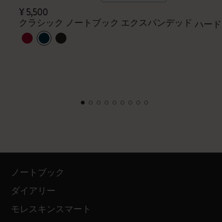
¥ 5,500
クラシック ノートブック エクスパンデッド
ハード
ノートブック
ダイアリー
モレスキンスマート