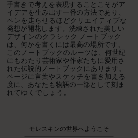
手書きで考えを表現することこそがア
イデアを生み出す一番の方法であり、
ペンを走らせるほどクリエイティブな
発想が開花します。洗練された美しい
デザインのクラシック ノートブック
は、何かを書くには最高の場所です。
このノートブックのルーツは、何世紀
にもわたり芸術家や作家たちに愛用さ
れた伝説的ノートブックにあります。
ページに言葉やスケッチを書き加える
度に、あなたも物語の一部として刻ま
れてゆくでしょう。
モレスキンの世界へようこそ