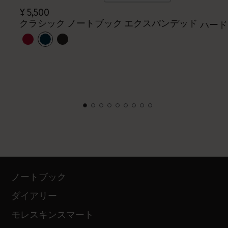
¥ 5,500
クラシック ノートブック エクスパンデッド
ハード
ノートブック
ダイアリー
モレスキンスマート