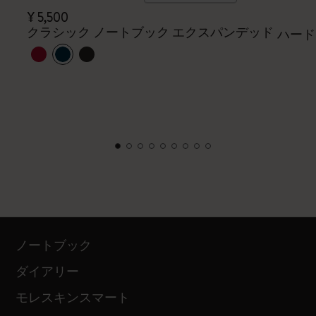
¥ 5,500
クラシック ノートブック エクスパンデッド
ハード
ノートブック
ダイアリー
モレスキンスマート