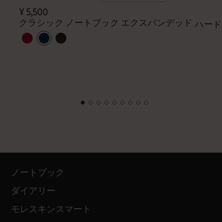
¥ 5,500
クラシック ノートブック エクスパンデッド
ハード
ノートブック
ダイアリー
モレスキンスマート