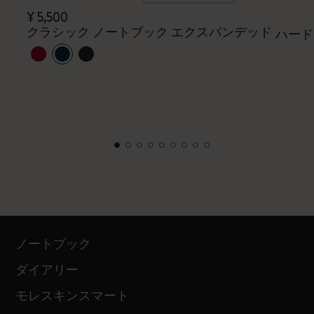
¥ 5,500
クラシック ノートブック エクスパンデッド
ハード
ノートブック
ダイアリー
モレスキンスマート