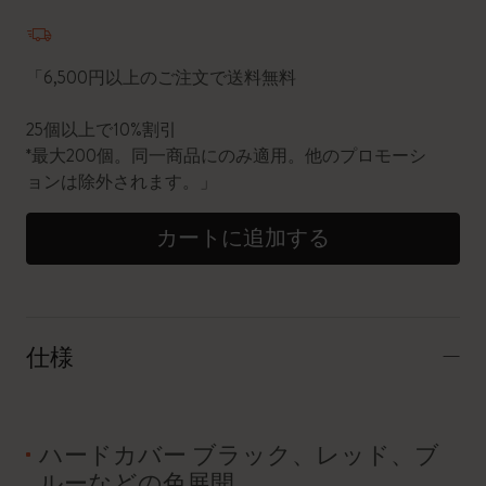
数量が1に更新されました
「6,500円以上のご注文で送料無料
25個以上で10%割引
*最大200個。同一商品にのみ適用。他のプロモーシ
ョンは除外されます。」
カートに追加する
仕様
ハードカバー ブラック、レッド、ブ
ルーなどの色展開