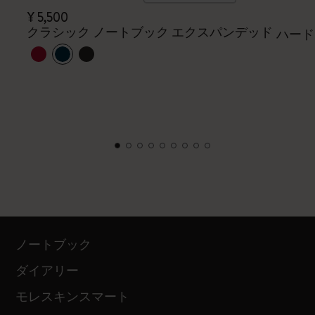
¥ 5,500
クラシック ノートブック エクスパンデッド
ハード
ノートブック
ダイアリー
モレスキンスマート