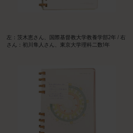
左：茨木恵さん、国際基督教大学教養学部2年 / 右
さん：初川隼人さん、東京大学理科二数1年