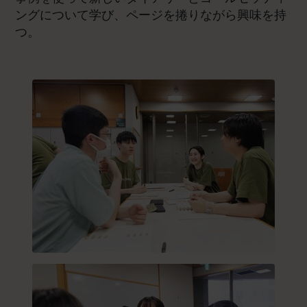
ングについて学び、ページを捲りながら興味を持
つ。