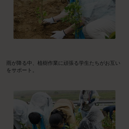
雨が降る中、植樹作業に頑張る学生たちがお互い
をサポート。