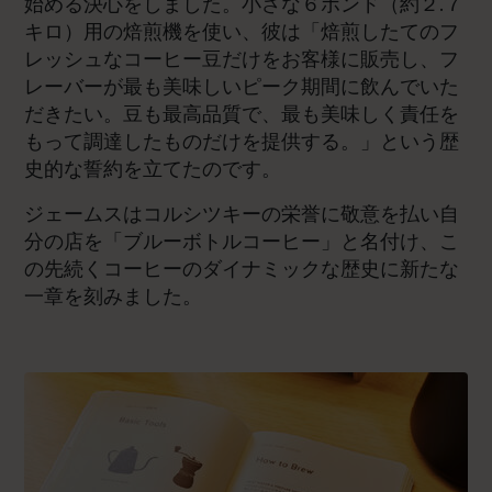
始める決心をしました。小さな６ポンド（約２.７
キロ）用の焙煎機を使い、彼は「焙煎したてのフ
レッシュなコーヒー豆だけをお客様に販売し、フ
レーバーが最も美味しいピーク期間に飲んでいた
だきたい。豆も最高品質で、最も美味しく責任を
もって調達したものだけを提供する。」という歴
史的な誓約を立てたのです。
ジェームスはコルシツキーの栄誉に敬意を払い自
分の店を「ブルーボトルコーヒー」と名付け、こ
の先続くコーヒーのダイナミックな歴史に新たな
一章を刻みました。