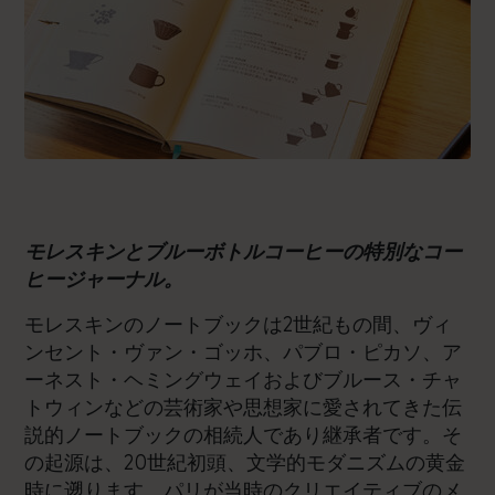
モレスキンとブルーボトルコーヒーの特別なコー
ヒージャーナル。
モレスキンのノートブックは2世紀もの間、ヴィ
ンセント・ヴァン・ゴッホ、パブロ・ピカソ、ア
ーネスト・ヘミングウェイおよびブルース・チャ
トウィンなどの芸術家や思想家に愛されてきた伝
説的ノートブックの相続人であり継承者です。そ
の起源は、20世紀初頭、文学的モダニズムの黄金
時に遡ります。パリが当時のクリエイティブのメ