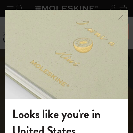
ニューを閉じる
ナビゲーションの切替
検索 (キーワードなど)
ログイ
カー
メニ
6,500円以上のご購入で送料無料
ストーリー
Moleskine Custom Edition Journal for Blue Bottle Coffee
For the coffee lovers out there
モレスキンからブ
Looks like you're in
ルーボトルコーヒ
モレスキンの世界へようこそ
United States