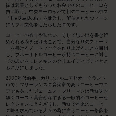
彼は褒美としてもらったお金でそのコーヒー豆を
買い取り、中央ヨーロッパで初のコーヒーハウス
「The Blue Bottle」を開業し、解放されたウィーン
にカフェ文化をもたらしたのです。
コーヒーの香りや味わい、そして思い出を書き留
められる場を設けることで、自分なりのストーリ
ーを書けるノートブックを作り上げることを目指
し、ブルーボトルコーヒーが持つコーヒーに対し
ての思いをモレスキンのクリエイティビティとと
もに形にしました。
2000年代前半、カリフォルニア州オークランド
市で、フリーランスの音楽家でありコーヒーマニ
アでもあったジェームス・フリーマンは新鮮味が
無くロースト具合が深すぎる一般的なコーヒーセ
レクションにうんざりし、新鮮で本来のコーヒー
の味を求めている人々の為に自らコーヒー焙煎を