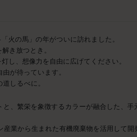
—「火の馬」の年がついに訪れました。
を解き放つとき。
を灯し、想像力を自由に広げてください。
自由が待っています。
の道しるべに。
トと、繁栄を象徴するカラーが融合した、手
産業から生まれた有機廃棄物を活用して開発され