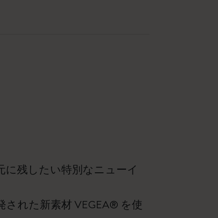
元に残したい特別なニューイ
た新素材 VEGEA® を使