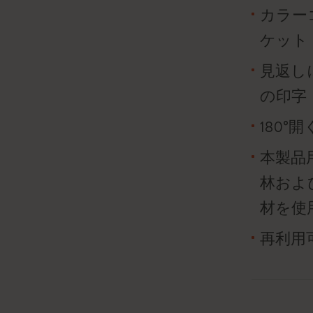
カラー
ケット
見返しに「
の印字
180
本製品
林およ
材を使
再利用