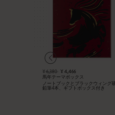
¥ 6,380
¥ 4,466
馬年テーマボックス
ノートブックとブラックウィング
鉛筆4本、ギフトボックス付き