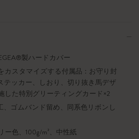
 VEGEA®製ハードカバー
をカスタマイズする付属品：お守り封
、ステッカー、しおり、切り抜き馬デザ
施した特別グリーティングカード×2
工、ゴムバンド留め、同系色リボンし
ー色、100g/m²、中性紙