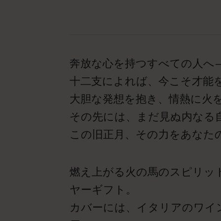
奔放な心を持つすべての人へ
十二支によれば、今こそ才能
大胆な発想を抱き、情熱に火
その先には、まだ見ぬ内なる
この旧正月、その力をあなた
燃え上がる火の馬のスピリッ
ヤーギフト。
カバーには、イタリアのワイン