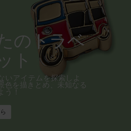
たのトラベ
ット
ないアイテムを探索しよ
景色を描きとめ、未知なる
よう！
ちら