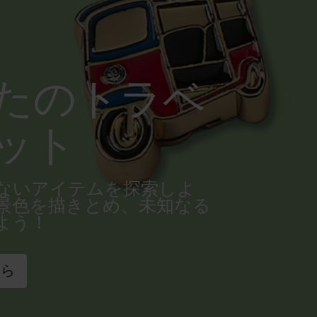
たのトラベ
ット
ないアイテムを探索しよ
景色を描きとめ、未知なる
よう！
ちら