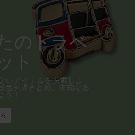
たのトラベ
ット
ないアイテムを探索しよ
景色を描きとめ、未知なる
よう！
ちら