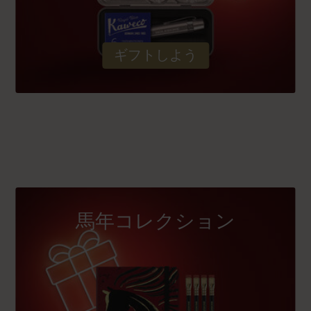
ギフトしよう
馬年コレクション