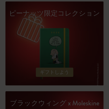
ピーナッツ限定コレクション
ギフトしよう
ブラックウィング x Moleskine