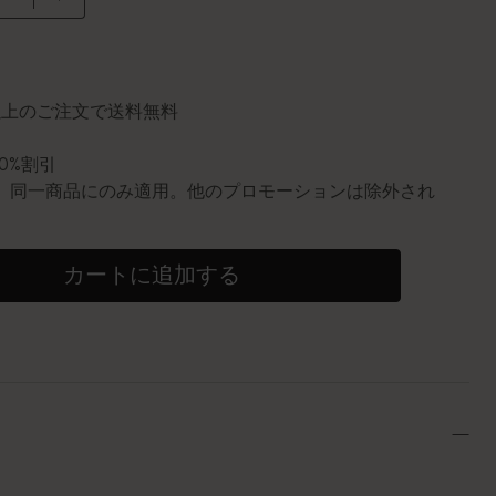
に更新されました
円以上のご注文で送料無料
10%割引
0個。同一商品にのみ適用。他のプロモーションは除外され
カートに追加する