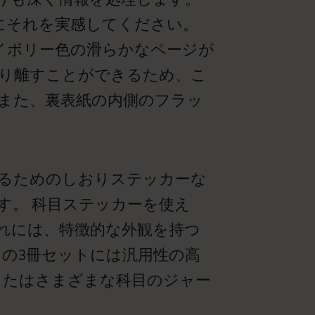
にそれを実感してください。
イボリー色の滑らかなページが
切り離すことができるため、こ
また、裏表紙の内側のフラッ
るためのしおりステッカーな
す。 科目ステッカーを使え
れには、特徴的な外観を持つ
。 この3冊セットには汎用性の高
またはさまざまな科目のジャー