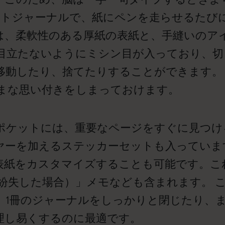
ントジャーナルで、紙にペンを走らせるたび
は、柔軟性のある厚紙の表紙と、手縫いのア
は目立たないようにミシン目が入っており、
移動したり、捨てたりすることができます。
まな思い付きをしまっておけます。
ポケットには、重要なページをすぐに見つけ
ヤーを加えるステッカーセットも入っていま
表紙をカスタマイズすることも可能です。こ
f loss（紛失した場合）」メモなども含まれます
、1冊のジャーナルをしっかりと閉じたり、
理し易くするのに最適です。