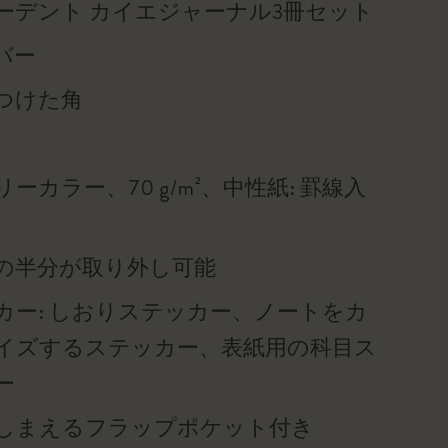
ーデント カイエジャーナル3冊セット
バー
つけた角
ーカラー、70 g/m²、中性紙: 罫線入
の半分が取り外し可能
カー: しおりステッカー、ノートをカ
イズするステッカー、表紙用の科目ス
ー
しまえるフラップポケット付き