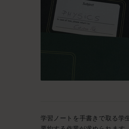
学習ノートを手書きで取る学
要約する作業が求められます