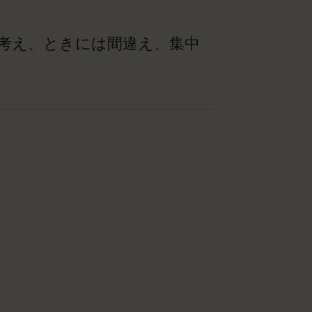
考え、ときには間違え、集中
新製品