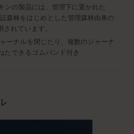
キンの製品には、管理下に置かれた
™認証森林をはじめとした管理森林由来の
用されています。
ジャーナルを閉じたり、複数のジャーナ
ねたできるゴムバンド付き
ル