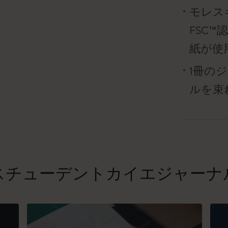
モレス
FSC
紙が使
1冊の
ルを束
スチューデントカイエジャーナ