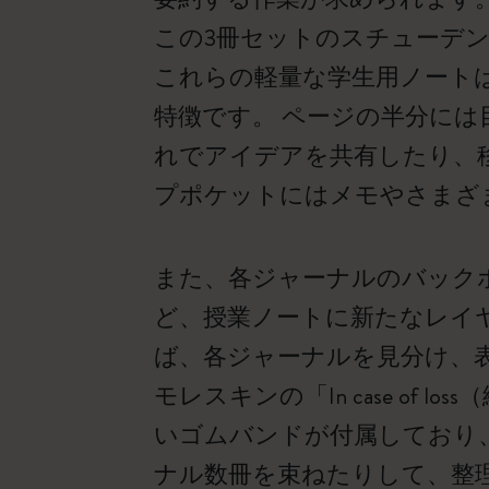
この3冊セットのスチューデ
これらの軽量な学生用ノート
特徴です。 ページの半分に
れでアイデアを共有したり、
プポケットにはメモやさまざ
また、各ジャーナルのバック
ど、授業ノートに新たなレイ
ば、各ジャーナルを見分け、
モレスキンの「In case o
いゴムバンドが付属しており
ナル数冊を束ねたりして、整