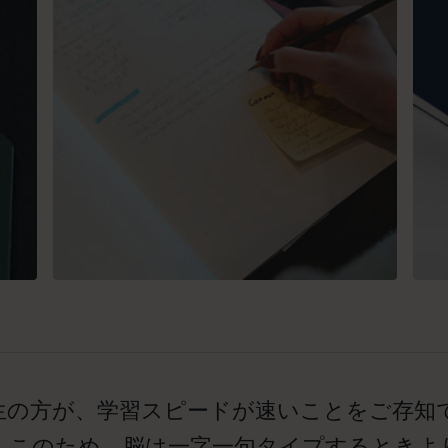
生の方が、学習スピードが速いことをご存知で
。このため、脳は一字一句タイプするときよ