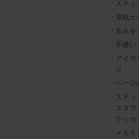
スチュ
厚紙カ
丸みを
手縫い
アイボリ
り
ページ
ステッ
スタマ
テッカ
メモを