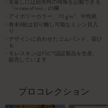
見返しには紛失時の情報を記載できる
「In case of loss」の欄
アイボリーカラー、70 g/m²、中性紙
巻末8枚は切り離し可能なミシン目入
り
デザインに合わせたゴムバンド、栞ひ
も
モレスキンはFSC™認証製品を生産、
販売しています
プロコレクション