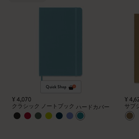
Quick Shop
¥ 4,070
¥ 4,6
クラシック ノートブック
サブ
ハードカバー