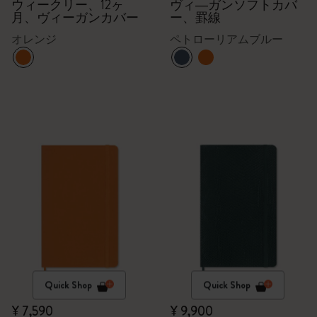
ウィークリー、12ヶ
ヴィ―ガンソフトカバ
月、ヴィーガンカバー
ー、罫線
オレンジ
ペトローリアムブルー
Quick Shop
Quick Shop
¥ 7,590
¥ 9,900