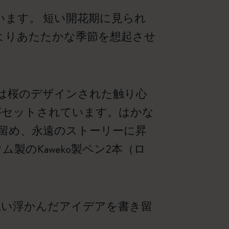
ます。 短い開花期に見られ
よりあたたかな季節を想起させ
は桜のデザインされた触り心
）がセットされています。はかな
留め、永遠のストーリーに昇
のKaweko製ペン2本（ロ
思い浮かんだアイデアを書き留