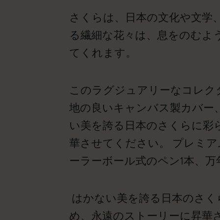
さくらは、日本の文化や文学
る繊細な花々は、息をのむよ
てくれます。
このラグジュアリーなコレク
地の良いキャンバス製カバー、
い美を誇る日本のさくらに彩
華させてください。 プレミア
ーラーボール式のペン1本、万
はかない美を誇る日本のさく
め、永遠のストーリーに昇華