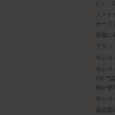
に）」
ノート
カード
背面に
フラッ
モレス
モレス
FSC
紙が使
モレスキ
高品質