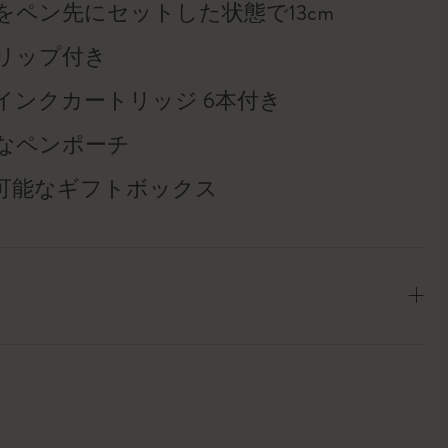
をペン先にセットした状態で13cm
リップ付き
インクカートリッジ 6本付き
なペンポーチ
可能なギフトボックス