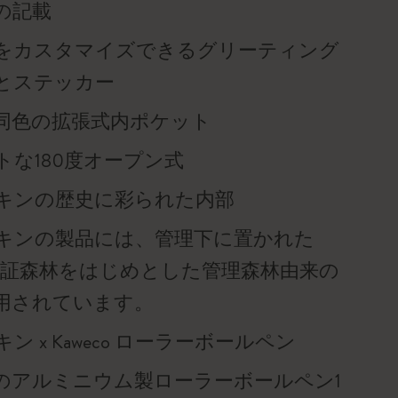
の記載
をカスタマイズできるグリーティング
とステッカー
同色の拡張式内ポケット
トな180度オープン式
キンの歴史に彩られた内部
キンの製品には、管理下に置かれた
™認証森林をはじめとした管理森林由来の
用されています。
ン x Kaweco ローラーボールペン
のアルミニウム製ローラーボールペン1