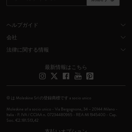
ヘルプガイド
会社
法律に関する情報
最新情報はこちら
© は Moleskine Srl の登録商標です a socio unico
Moleskine srl a socio unico - Via Bergognone, 34 – 20144 Milano -
Italia - P. IVA / CCIAA n. 07234480965 - REA MI 1945400 - Cap.
Soc. €2.181.513,42
支払いオプション