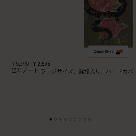
Quick Shop
¥ 5,390
¥ 2,695
巳年ノート
ラージサイズ、罫線入り、ハードカバー & ギ