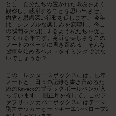
とし、自分たちの置かれた環境をよく
観察し、感謝することを思い出させ、
内省と思慮深い行動を促します。 今年
は、シンプルな楽しみを満喫し、今こ
の瞬間を大切にするよう私たちを促し
てくれる年です。身近な美しさをこの
ノートのページに書き留める、そんな
習慣を始めるベストタイミングではな
いでしょうか？
このコレクターズボックスには、巳年
ノートと、日々の記録を書き留めるた
めのKawecoのブラックボールペンが入
っています。 旧正月を祝して、このフ
ァブリックカバーボックスにはテーマ
別ステッカーとラッキーエンベロープ2
枚も入っています。