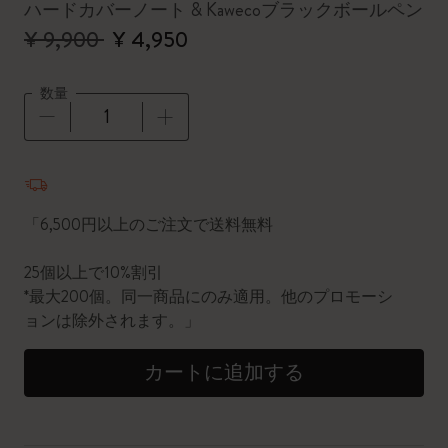
ハードカバーノート & Kawecoブラックボールペン
¥ 9,900
¥ 4,950
数量
数量が1に更新されました
「6,500円以上のご注文で送料無料
25個以上で10%割引
*最大200個。同一商品にのみ適用。他のプロモーシ
ョンは除外されます。」
カートに追加する