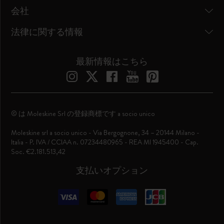
会社
法律に関する情報
最新情報はこちら
© は Moleskine Srl の登録商標です a socio unico
Moleskine srl a socio unico - Via Bergognone, 34 – 20144 Milano -
Italia - P. IVA / CCIAA n. 07234480965 - REA MI 1945400 - Cap.
Soc. €2.181.513,42
支払いオプション