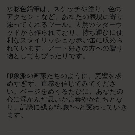
水彩色鉛筆は、スケッチや塗り、色の
アクセントなど、あなたの表現に寄り
添ってくれるツール。天然のシダーウ
ッドから作られており、持ち運びに便
利なスタイリッシュな赤い缶に収めら
れています。アート好きの方への贈り
物としてもぴったりです。
印象派の画家たちのように、完璧を求
めすぎず、直感を信じてみてくださ
い。ページをめくるたびに、あなたの
心に浮かんだ思いが言葉やかたちとな
り、記憶に残る“印象”へと変わっていき
ます。