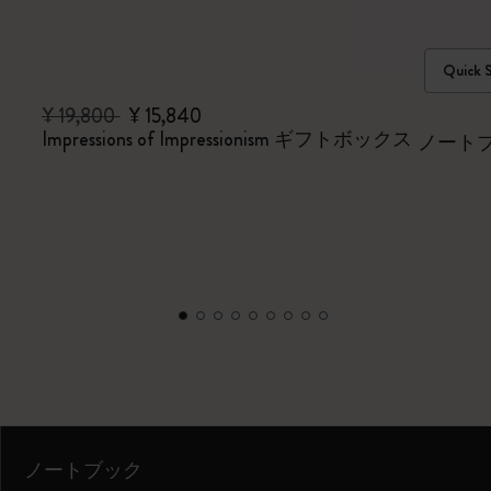
Quick 
¥ 19,800
¥ 15,840
Impressions of Impressionism ギフトボックス
ノート
ノートブック