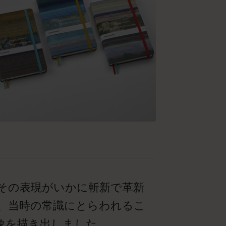
その表現がいかに斬新で革新
、当時の常識にとらわれるこ
象を描き出しました。