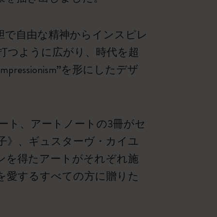
な彼らの大胆で自由な精神からインスピレ
打つように広がり、時代を超
ressionism”を形にしたデザ
ート、アートノートの3冊がセ
子》、ギュスターヴ・カイユ
ンを得たアートがそれぞれ施
を愛するすべての方に贈りた