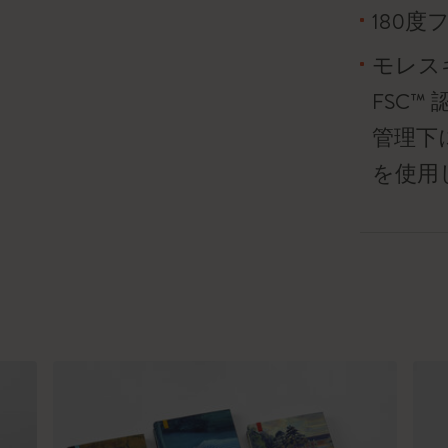
180
モレス
FSC
管理下
を使用