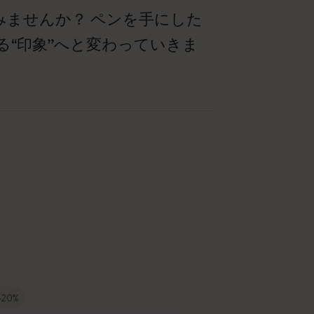
みませんか？ ペンを手にした
“印象”へと変わっていきま
-20%
-50%