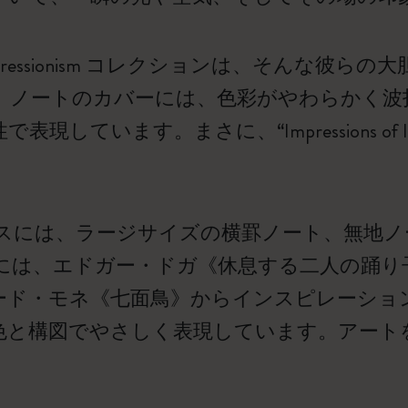
 of Impressionism コレクションは、そん
。ノートのカバーには、色彩がやわらかく波
ています。まさに、“Impressions of Imp
スには、ラージサイズの横罫ノート、無地ノ
には、エドガー・ドガ《休息する二人の踊り
ード・モネ《七面鳥》からインスピレーショ
色と構図でやさしく表現しています。アート