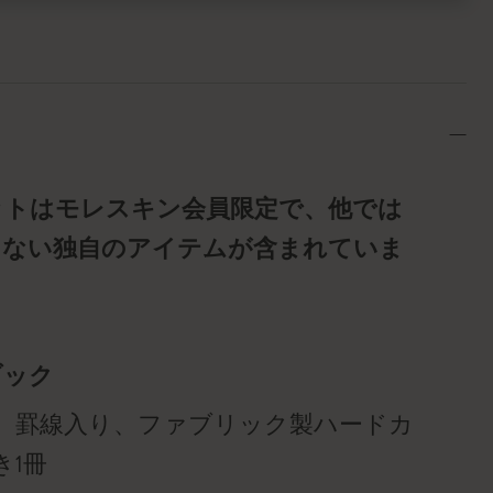
ットはモレスキン会員限定で、他では
らない独自のアイテムが含まれていま
ブック
、罫線入り、ファブリック製ハードカ
き1冊