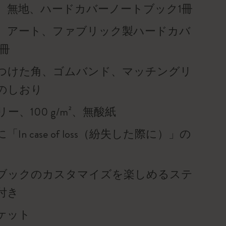
、無地、ハードカバーノートブック1冊
、アート、ファブリック製ハードカバ
1冊
つけた角、ゴムバンド、マッチングリ
のしおり
ー、100 g/m²、無酸紙
In case of loss（紛失した際に）」の
ブックのカスタマイズを楽しめるステ
付き
ケット