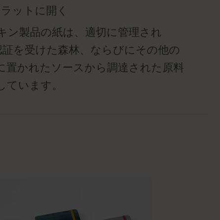
度フラットに開く
キン製品の紙は、適切に管理され
™ 認証を受けた森林、ならびにその他の
に置かれたソースから調達された原料
しています。