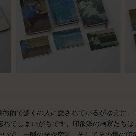
象徴的で多くの人に愛されているがゆえに、
忘れてしまいがちです。印象派の画家たちは
かいで、一瞬の光や空気、そしてその場の印