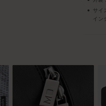
サイズ：4
イン