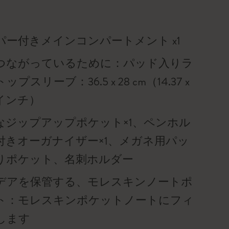
パー付きメインコンパートメント x1
つながっているために：パッド入りラ
ップスリーブ：36.5 x 28 cm（14.37 x
02インチ）
なジップアップポケット×1、ペンホル
付きオーガナイザー×1、メガネ用パッ
りポケット、名刺ホルダー
デアを保管する、モレスキンノートポ
ト：モレスキンポケットノートにフィ
します