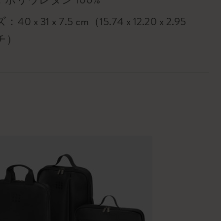
0 x 31 x 7.5 cm（15.74 x 12.20 x 2.95
チ）