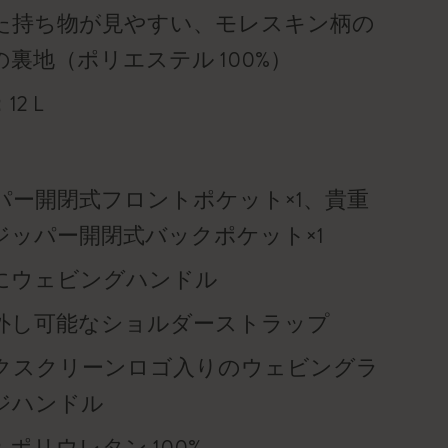
た持ち物が見やすい、モレスキン柄の
の裏地（ポリエステル 100%）
12 L
パー開閉式フロントポケット×1、貴重
ジッパー開閉式バックポケット×1
にウェビングハンドル
外し可能なショルダーストラップ
クスクリーンロゴ入りのウェビングラ
ジハンドル
：ポリウレタン 100%