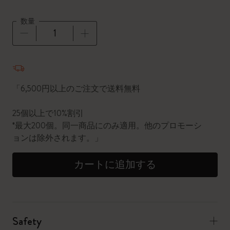
数量
数量が1に更新されました
「6,500円以上のご注文で送料無料
25個以上で10%割引
*最大200個。同一商品にのみ適用。他のプロモーシ
ョンは除外されます。」
カートに追加する
Safety