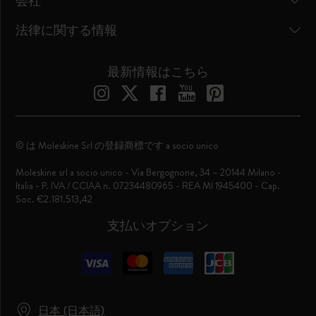
会社
法律に関する情報
最新情報はこちら
© は Moleskine Srl の登録商標です a socio unico
Moleskine srl a socio unico - Via Bergognone, 34 – 20144 Milano -
Italia - P. IVA / CCIAA n. 07234480965 - REA MI 1945400 - Cap.
Soc. €2.181.513,42
支払いオプション
日本 (日本語)