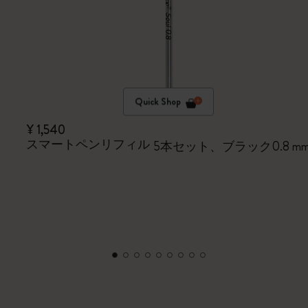
Quick Shop
¥ 1,540
スマートペンリフィル
5本セット、ブラック0.8 m