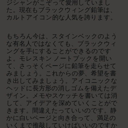
ジシャンがこぞって愛用していまし
た。現在もブラックウィング鉛筆は、
カルトアイコン的な人気を誇ります。
もちろん今は、スタインベックのよう
な有名人ではなくても、ブラックウィ
ングを手にすることができるのです
よ。モレスキン ノートブックを開い
て、さっそくページに鉛筆を走らせて
みましょう。これからの夢、希望を書
き出してみましょう。アイコニックな
ヘッドに長方形の消しゴムを備えたデ
ザイン。メモやスケッチを書いては消
して、アイデアを深めていくことがで
きます。間違えたっていいのです。静
かに白いページと向き合って、満足の
いくまで推敲していけばいいのですか