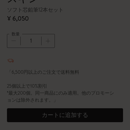
ソフト芯鉛筆12本セット
¥ 6,050
数量
数量が1に更新されました
「6,500円以上のご注文で送料無料
25個以上で10%割引
*最大200個。同一商品にのみ適用。他のプロモーシ
ョンは除外されます。」
カートに追加する