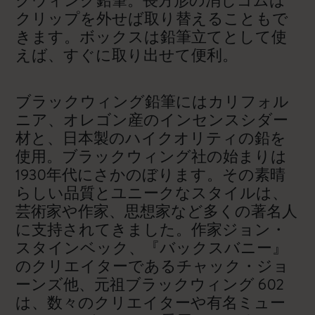
クウィング鉛筆。長方形の消しゴムは
クリップを外せば取り替えることもで
きます。ボックスは鉛筆立てとして使
えば、すぐに取り出せて便利。
ブラックウィング鉛筆にはカリフォル
ニア、オレゴン産のインセンスシダー
材と、日本製のハイクオリティの鉛を
使用。ブラックウィング社の始まりは
1930年代にさかのぼります。その素晴
らしい品質とユニークなスタイルは、
芸術家や作家、思想家など多くの著名人
に支持されてきました。作家ジョン・
スタインベック、『バックスバニー』
のクリエイターであるチャック・ジョ
ーンズ他、元祖ブラックウィング 602
は、数々のクリエイターや有名ミュー