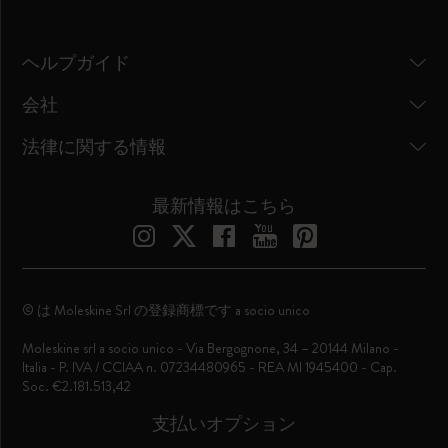
ヘルプガイド
会社
法律に関する情報
最新情報はこちら
© は Moleskine Srl の登録商標です a socio unico
Moleskine srl a socio unico - Via Bergognone, 34 – 20144 Milano -
Italia - P. IVA / CCIAA n. 07234480965 - REA MI 1945400 - Cap.
Soc. €2.181.513,42
支払いオプション