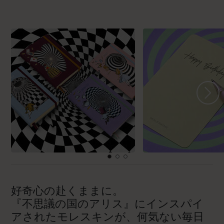
好奇心の赴くままに。
『不思議の国のアリス』にインスパイ
アされたモレスキンが、何気ない毎日