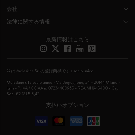
会社
法律に関する情報
最新情報はこちら
© は Moleskine Srl の登録商標です a socio unico
Moleskine srl a socio unico - Via Bergognone, 34 – 20144 Milano -
Italia - P. IVA / CCIAA n. 07234480965 - REA MI 1945400 - Cap.
Soc. €2.181.513,42
支払いオプション