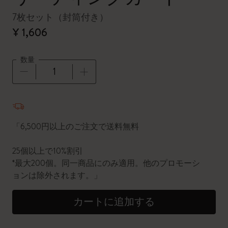
7枚セット（封筒付き）
¥ 1,606
数量
数量が1に更新されました
「6,500円以上のご注文で送料無料
25個以上で10%割引
*最大200個。同一商品にのみ適用。他のプロモーシ
ョンは除外されます。」
カートに追加する