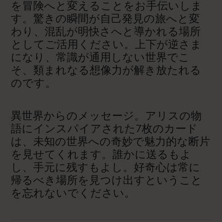
を冒険へと変えることをお手伝いしま
す。驚きの瞬間が自己発見の旅へと変
わり、混乱が明快さへと導かれる場所
としてご活用ください。上下が逆さま
になり、常識が通用しない世界でこ
そ、類まれなる想像力が解き放たれる
のです。
異世界からのメッセージ。アリスの物
語にインスパイアされた7枚のカード
は、未知の世界への奇妙で魅力的な断片
を見せてくれます。誰かに送るもよ
し、手元に残すもよし。好奇心は常に
帰るべき場所を見つけ出すということ
を忘れないでください。