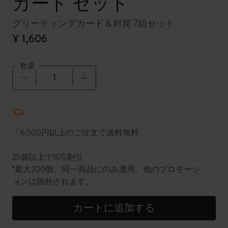
カード セット
グリーティングカード＆封筒 7組セット
¥ 1,606
数量
数量が1に更新されました
「6,500円以上のご注文で送料無料
25個以上で10%割引
*最大200個。同一商品にのみ適用。他のプロモーシ
ョンは除外されます。」
カートに追加する