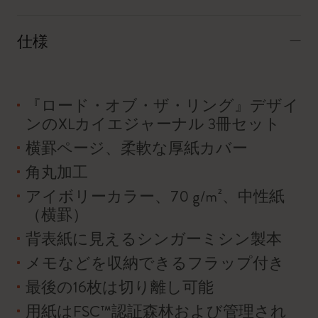
仕様
『ロード・オブ・ザ・リング』デザイ
ンのXLカイエジャーナル 3冊セット
横罫ページ、柔軟な厚紙カバー
角丸加工
アイボリーカラー、70 g/m²、中性紙
（横罫）
背表紙に見えるシンガーミシン製本
メモなどを収納できるフラップ付き
最後の16枚は切り離し可能
用紙はFSC™認証森林および管理され