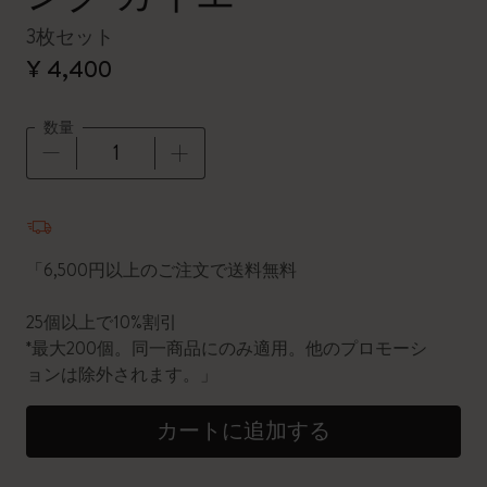
3枚セット
¥ 4,400
数量
数量が1に更新されました
「6,500円以上のご注文で送料無料
25個以上で10%割引
*最大200個。同一商品にのみ適用。他のプロモーシ
ョンは除外されます。」
カートに追加する