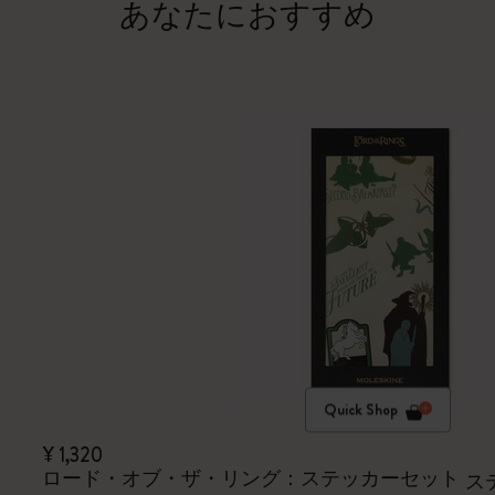
あなたにおすすめ
Quick Shop
¥ 1,320
ロード・オブ・ザ・リング：ステッカーセット
ス