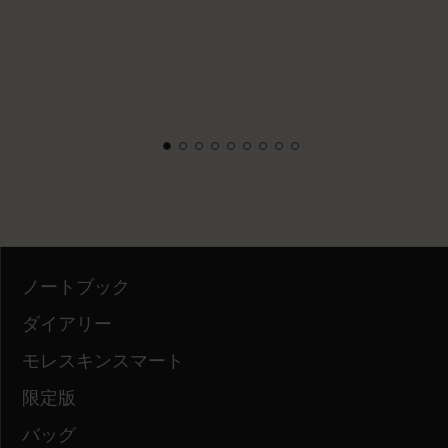
ノートブック
ダイアリー
モレスキンスマート
限定版
バッグ