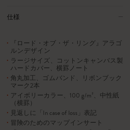
仕様
『ロード・オブ・ザ・リング』アラゴ
ルンデザイン
ラージサイズ、コットンキャンバス製
ハードカバー、横罫ノート
角丸加工、ゴムバンド、リボンブック
マーク2本
アイボリーカラー、100 g/m²、中性紙
（横罫）
見返しに「In case of loss」表記
冒険のためのマップインサート