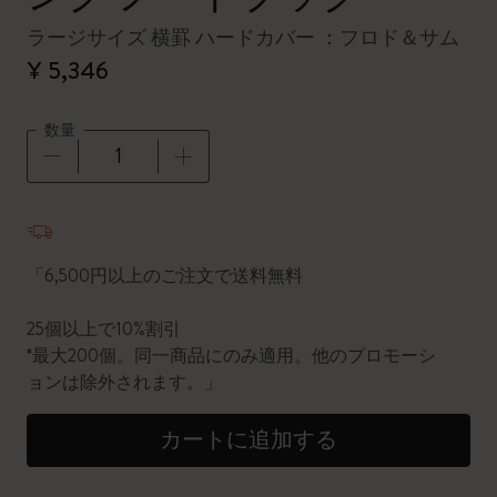
ラージサイズ 横罫 ハードカバー ：フロド＆サム
¥ 5,346
数量
数量が1に更新されました
「6,500円以上のご注文で送料無料
25個以上で10%割引
*最大200個。同一商品にのみ適用。他のプロモーシ
ョンは除外されます。」
カートに追加する