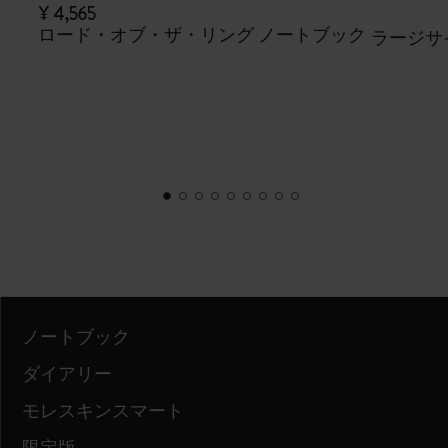
¥ 4,565
ロード・オブ・ザ・リング ノートブック
ラージサ
ノートブック
ダイアリー
モレスキンスマート