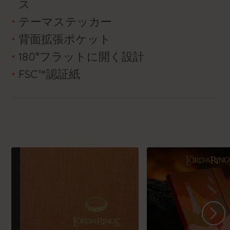
ス
テーマステッカー
背面拡張ポケット
180°フラットに開く設計
FSC™認証紙