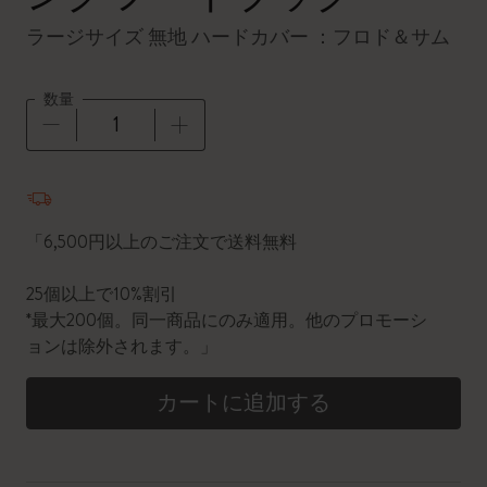
ラージサイズ 無地 ハードカバー ：フロド＆サム
数量
数量が1に更新されました
「6,500円以上のご注文で送料無料
25個以上で10%割引
*最大200個。同一商品にのみ適用。他のプロモーシ
ョンは除外されます。」
カートに追加する