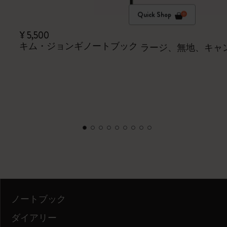
Quick Shop
¥ 5,500
キム・ジョンギノートブック
ラージ、無地、キャ
ノートブック
ダイアリー