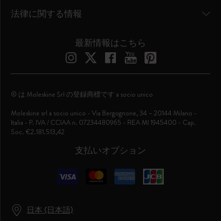
法律に関する情報
最新情報はこちら
© は Moleskine Srl の登録商標です a socio unico
Moleskine srl a socio unico - Via Bergognone, 34 – 20144 Milano -
Italia - P. IVA / CCIAA n. 07234480965 - REA MI 1945400 - Cap.
Soc. €2.181.513,42
支払いオプション
日本 (日本語)