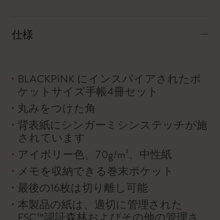
仕様
BLACKPINK にインスパイアされたポ
ケットサイズ手帳4冊セット
丸みをつけた角
背表紙にシンガーミシンステッチが施
されています
アイボリー色、70g/m²、中性紙
メモを収納できる巻末ポケット
最後の16枚は切り離し可能
本製品の紙は、適切に管理された
FSC™認証森林およびその他の管理さ