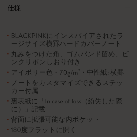
仕様
BLACKPINKにインスパイアされたラ
ージサイズ横罫ハードカバーノート
丸みをつけた角、ゴムバンド留め、ピ
ンクリボンしおり付き
アイボリー色・70g/m²・中性紙: 横罫
ノートをカスタマイズできるステッ
カー付属
裏表紙に「In case of loss（紛失した際
に）」記載
背面に拡張可能な内ポケット
180度フラットに開く