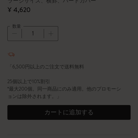
ラージサイズ、横罫、ハードカバー
¥ 4,620
数量
数量が1に更新されました
「6,500円以上のご注文で送料無料
25個以上で10%割引
*最大200個。同一商品にのみ適用。他のプロモーシ
ョンは除外されます。」
カートに追加する