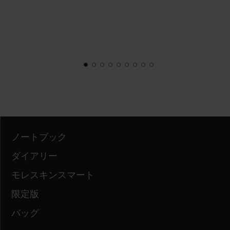
ノートブック
ダイアリー
モレスキンスマート
限定版
バッグ