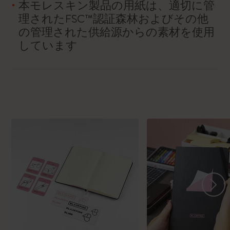
本モレスキン製品の用紙は、適切に管
理されたFSC™認証森林およびその他
の管理された供給源からの素材を使用
しています