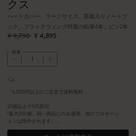
クス
ハードカバー、ラージサイズ、罫線入りノートブ
ック。ブラックウィング特製の鉛筆4本、ピン2本
¥ 9,790
¥ 4,895
数量
数量が1に更新されました
「6,500円以上のご注文で送料無料
25個以上で10%割引
*最大200個。同一商品にのみ適用。他のプロモーシ
ョンは除外されます。」