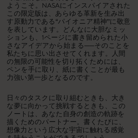
ようこそ。NASAにインスパイアされた
この限定版は、あらゆる革新を生み出
す原動力である“パイオニア精神”に敬意
を表しています。どんなに大胆なミッ
ションも、1ページに書き留められた小
さなアイデアから始まる──そのことを
私たちに思い出させてくれます。人間
の無限の可能性を切り拓くためには、
ペンを手に取り、紙に書くことが最も
力強い第一歩となるのです。
日々のタスクに取り組むときも、大き
な夢に向かって挑戦するときも、この
ノートは、あなた自身の創造の軌跡を
描くためのパートナー。書くたびに、
想像力という広大な宇宙に触れる感覚
を味わうことができるでしょう。