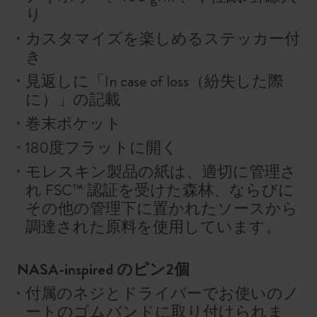
り
カスタマイズを楽しめるステッカー付
き
見返しに「In case of loss（紛失した際
に）」の記載
巻末ポケット
180度フラットに開く
モレスキン製品の紙は、適切に管理さ
れ FSC™ 認証を受けた森林、ならびに
その他の管理下に置かれたソースから
調達された原料を使用しています。
NASA-inspired のピン2個
付属のネジとドライバーでお使いのノ
ートのゴムバンドに取り付けられま