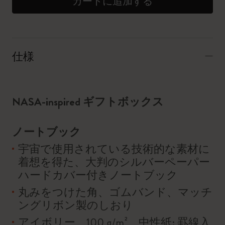
カートに追加する
仕様
NASA-inspired ギフトボックス
ノートブック
宇宙で使用されている技術的な素材に
着想を得た、大判のシルバーペーパー
ハードカバー付きノートブック
丸みをつけた角、ゴムバンド、マッチ
ングリボン製のしおり
アイボリー、100 g/m²、中性紙: 罫線入