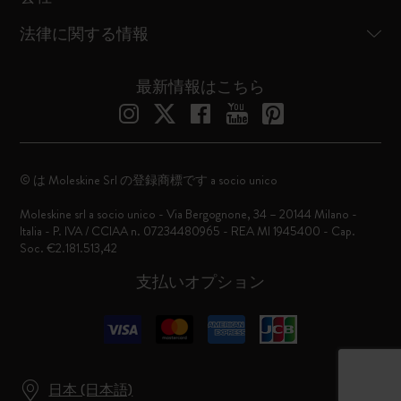
法律に関する情報
最新情報はこちら
© は Moleskine Srl の登録商標です a socio unico
Moleskine srl a socio unico - Via Bergognone, 34 – 20144 Milano -
Italia - P. IVA / CCIAA n. 07234480965 - REA MI 1945400 - Cap.
Soc. €2.181.513,42
支払いオプション
日本 (日本語)