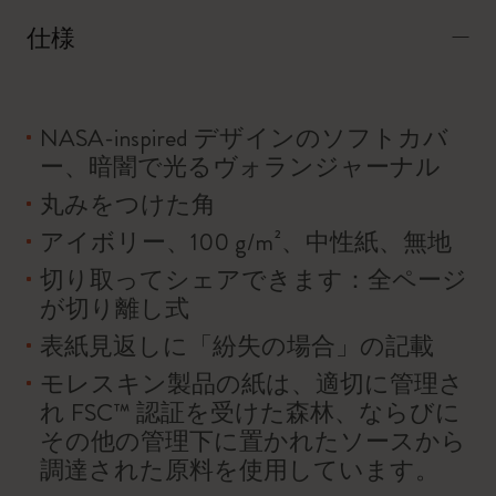
仕様
NASA-inspired デザインのソフトカバ
ー、暗闇で光るヴォランジャーナル
丸みをつけた角
アイボリー、100 g/m²、中性紙、無地
切り取ってシェアできます：全ページ
が切り離し式
表紙見返しに「紛失の場合」の記載
モレスキン製品の紙は、適切に管理さ
れ FSC™ 認証を受けた森林、ならびに
その他の管理下に置かれたソースから
調達された原料を使用しています。