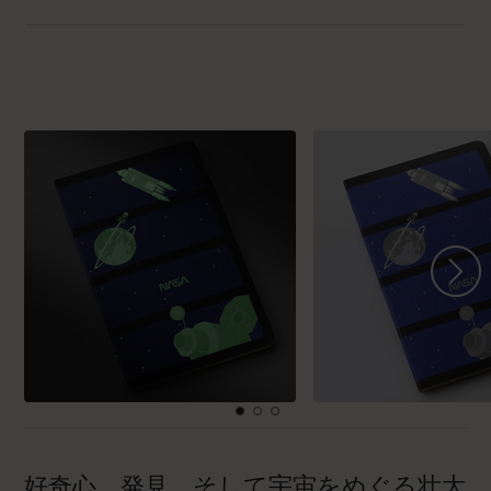
好奇心、発見、そして宇宙をめぐる壮大