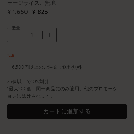
ラージサイズ、無地
¥ 1,650
¥ 825
数量
数量が1に更新されました
「6,500円以上のご注文で送料無料
25個以上で10%割引
*最大200個。同一商品にのみ適用。他のプロモーシ
ョンは除外されます。」
カートに追加する