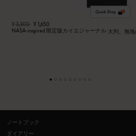
Quick Shop
¥ 3,300
¥ 1,650
NASA-inspired 限定版カイエジャーナル
大判、無地
ノートブック
ダイアリー