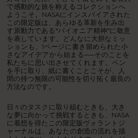
で感動的な旅を称えるコレクションへ
ようこそ。NASAにインスパイアされた
この限定版は、あらゆる革新を生み出
す原動力である“パイオニア精神”に敬意
を表しています。どんなに大胆なミッ
ションも、1ページに書き留められた小
さなアイデアから始まる──そのことを
私たちに思い出させてくれます。ペン
を手に取り、紙に書くことこそが、人
間の持つ無限の可能性を切り拓く最良の
方法なのです。
日々のタスクに取り組むときも、大き
な夢に向かって挑戦するときも、NASA
に着想を得たこの限定版ヴォラントジ
ャーナルは、あなたの創造の流れを描